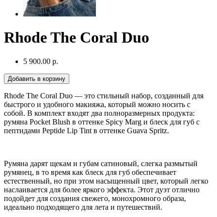
Rhode The Coral Duo
5 900.00 р.
Добавить в корзину
Rhode The Coral Duo — это стильный набор, созданный для
быстрого и удобного макияжа, который можно носить с
собой. В комплект входят два полноразмерных продукта:
румяна Pocket Blush в оттенке Spicy Marg и блеск для губ с
пептидами Peptide Lip Tint в оттенке Guava Spritz.
Румяна дарят щекам и губам сатиновый, слегка размытый
румянец, в то время как блеск для губ обеспечивает
естественный, но при этом насыщенный цвет, который легко
наслаивается для более яркого эффекта. Этот дуэт отлично
подойдет для создания свежего, монохромного образа,
идеально подходящего для лета и путешествий​.